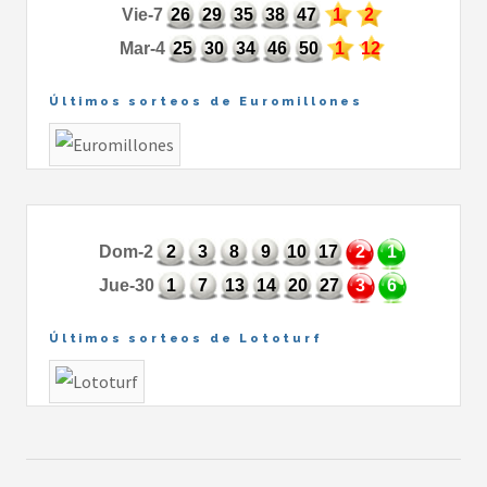
Vie-7
26
29
35
38
47
1
2
Mar-4
25
30
34
46
50
1
12
Últimos sorteos de Euromillones
Dom-2
2
3
8
9
10
17
2
1
Jue-30
1
7
13
14
20
27
3
6
Últimos sorteos de Lototurf