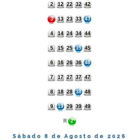
2
12
22
32
42
3
13
23
33
43
4
14
24
34
44
5
15
25
35
45
6
16
26
36
46
7
17
27
37
47
8
18
28
38
48
9
19
29
39
49
R
2
Sábado 8 de Agosto de 2026