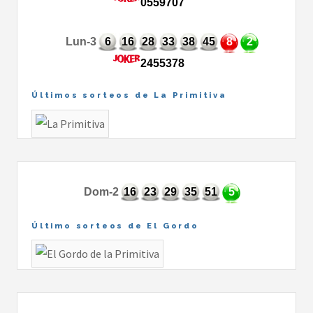
0559707
Lun-3
6
16
28
33
38
45
8
2
2455378
Últimos sorteos de La Primitiva
Dom-2
16
23
29
35
51
5
Último sorteos de El Gordo