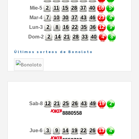
Mie-5
2
11
15
28
37
40
16
5
Mar-4
7
10
30
37
43
46
23
4
Lun-3
2
8
16
22
35
36
12
9
Dom-2
2
14
21
28
33
40
4
8
Últimos sorteos de Bonoloto
Sab-8
12
21
25
26
43
49
19
2
8880558
Jue-6
3
9
14
19
22
26
13
4