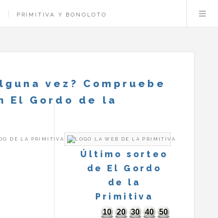
PRIMITIVA Y BONOLOTO
alguna vez? Compruebe
n El Gordo de la
DO DE LA PRIMITIVA
Último sorteo
de El Gordo
de la
Primitiva
10
20
30
40
50