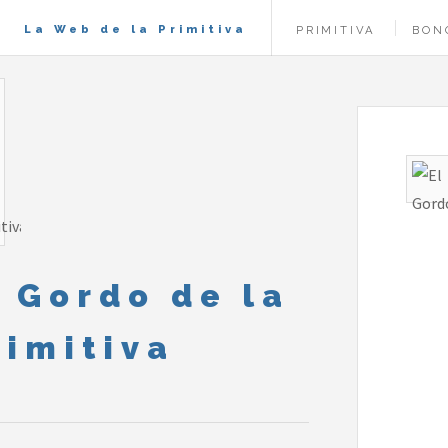
La Web de la Primitiva
PRIMITIVA
BON
l Gordo de la
rimitiva