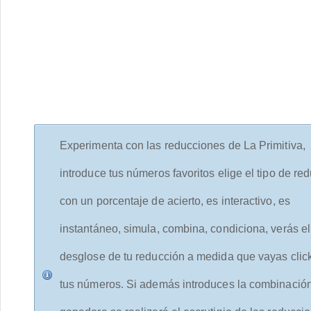
Experimenta con las reducciones de La Primitiva,
introduce tus números favoritos elige el tipo de re
con un porcentaje de acierto, es interactivo, es
instantáneo, simula, combina, condiciona, verás el
desglose de tu reducción a medida que vayas cli
tus números. Si además introduces la combinació