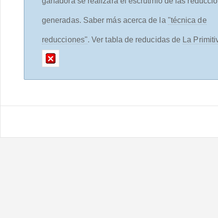
ganadora se realizará el escrutinio de las reducci
generadas. Saber más acerca de la
"técnica de
reducciones"
. Ver tabla de reducidas de
La Primiti