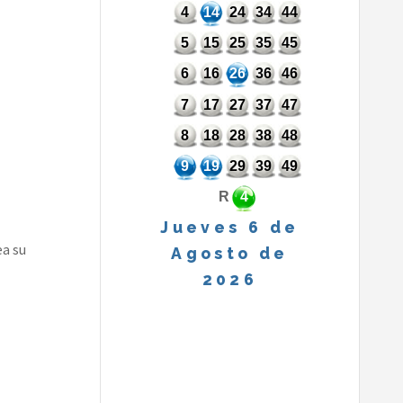
4
14
24
34
44
5
15
25
35
45
6
16
26
36
46
7
17
27
37
47
8
18
28
38
48
9
19
29
39
49
R
4
Jueves 6 de
a su
Agosto de
2026