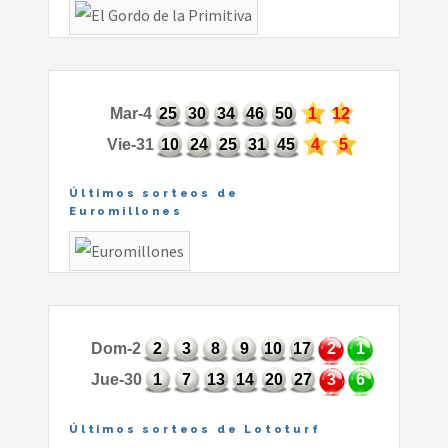
Mar-4
25
30
34
46
50
1
12
Vie-31
10
24
25
31
45
4
5
Últimos sorteos de
Euromillones
Dom-2
2
3
8
9
10
17
2
1
Jue-30
1
7
13
14
20
27
3
6
Últimos sorteos de Lototurf